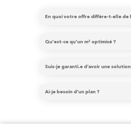
En quoi votre offre diffère-t-elle de 
Qu'est-ce qu'un m² optimisé ?
Suis-je garanti.e d’avoir une soluti
Ai-je besoin d'un plan ?