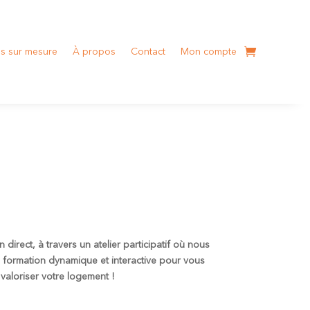
s sur mesure
À propos
Contact
Mon compte
irect, à travers un atelier participatif où nous
e
formation dynamique et interactive pour vous
 valoriser votre logement !