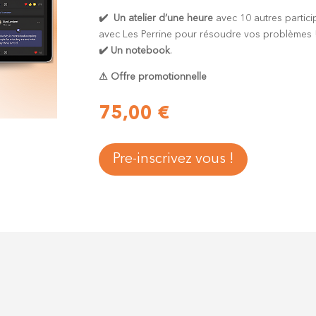
✔️
Un atelier d’une heure
avec 10 autres partic
avec Les Perrine pour résoudre vos problèmes 
✔️ Un notebook
.
⚠ Offre promotionnelle
75,00
€
Pre-inscrivez vous !