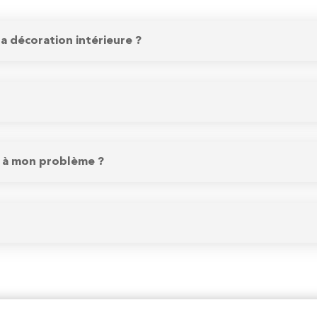
la décoration intérieure ?
on à mon problème ?