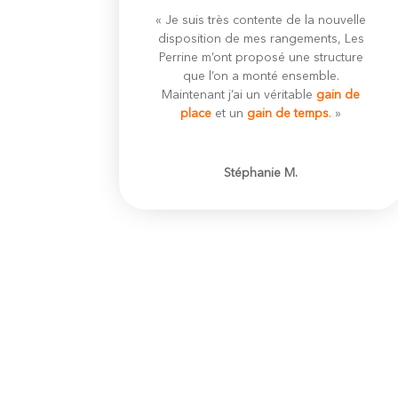
« Je suis très contente de la nouvelle
disposition de mes rangements, Les
Perrine m’ont proposé une structure
que l’on a monté ensemble.
Maintenant j’ai un véritable
gain de
place
et un
gain de temps
. »
Stéphanie M.